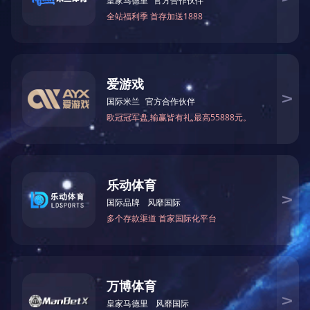
增天3标安全体验中心
川藏线芒康山隧道培训室项目
成达万高速铁路安全体验培训中心
西渝高铁四标云智慧综合管理中心