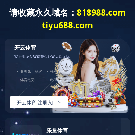
西安泰普安全科技公司
>
成功案例
>
智慧科技馆
产业工人培训中
心