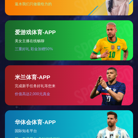
上一篇 下一篇：
共筑凝聚力，赋能新未来——泰普安全茶话会
下一篇 上一篇：
下一篇：
安全生产月|解锁“移动安全培训驿站”
共筑凝聚力，赋能新未来——泰普安全茶话会
央视知名主持人海霞与西安泰普刘
08.08.14
安全体验区厂家泰普安全获得国家
03.03.24
产业工人培训中心观摩会在公路工