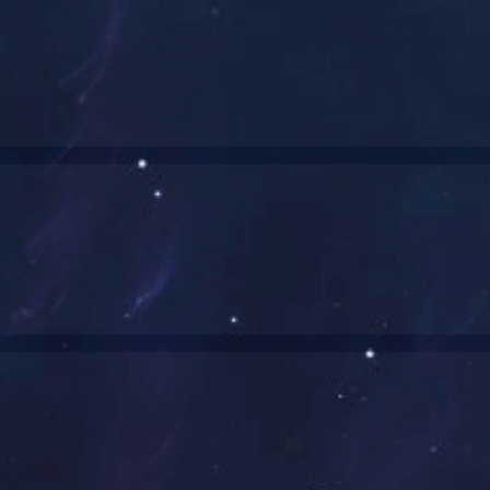
西安泰普安全科技公司
>
VR安全体验馆
>