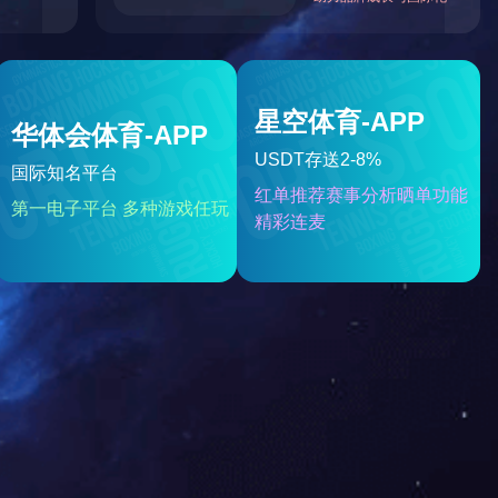
06.06.20
VR火灾逃生安全体验中心
04.04.02
VR厨房火灾安全体验中心
04.04.02
VR隧道坍塌安全体验中心
04.04.02
VR学校火灾逃生安全体验中心
04.04.02