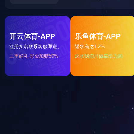
上一篇下一篇：
VR桥梁施工安全体验中心