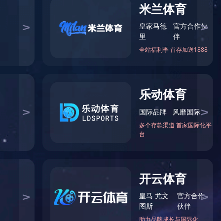
安全体验馆VR高空作业体验