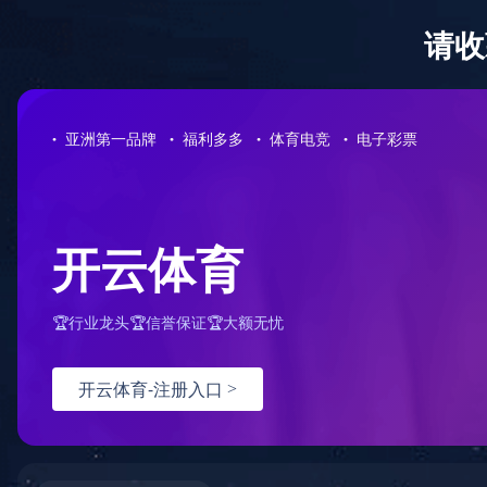
安博官方网站
关